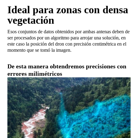
Ideal para zonas con densa
vegetación
Esos conjuntos de datos obtenidos por ambas antenas deben de
ser procesados por un algoritmo para arrojar una solución, en
este caso la posición del dron con precisión centimétrica en el
momento que se tomó la imagen.
De esta manera obtendremos precisiones con
errores milimétricos