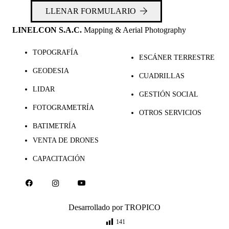
LLENAR FORMULARIO
LINELCON S.A.C.
Mapping & Aerial Photography
TOPOGRAFÍA
ESCÁNER TERRESTRE
GEODESIA
CUADRILLAS
LIDAR
GESTIÓN SOCIAL
FOTOGRAMETRÍA
OTROS SERVICIOS
BATIMETRÍA
VENTA DE DRONES
CAPACITACIÓN
Desarrollado por
TROPICO
141