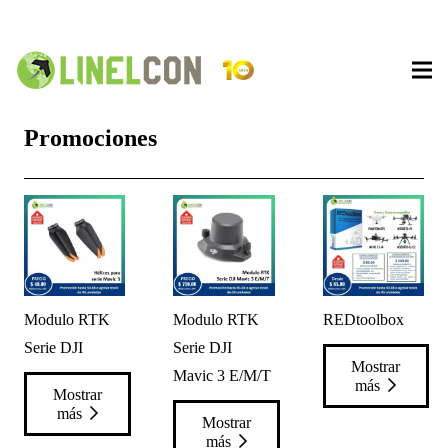
Promociones
Modulo RTK
Modulo RTK
REDtoolbox
Serie DJI
Serie DJI
Mostrar
Mavic 3 E/M/T
más
Mostrar
más
Mostrar
más