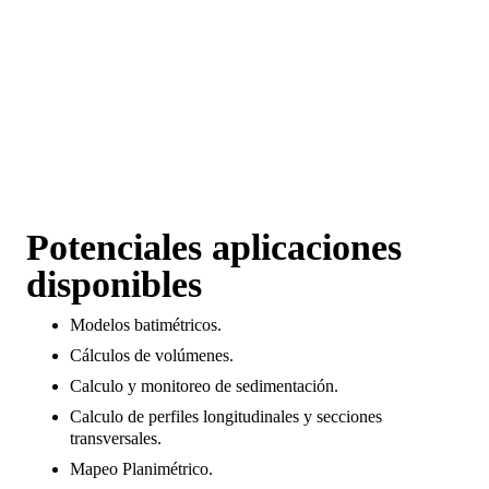
y largos procedimientos
administrativos para
levantamientos en lugares
peligrosos
Potenciales aplicaciones
disponibles
Modelos batimétricos.
Cálculos de volúmenes.
Calculo y monitoreo de sedimentación.
Calculo de perfiles longitudinales y secciones
transversales.
Mapeo Planimétrico.