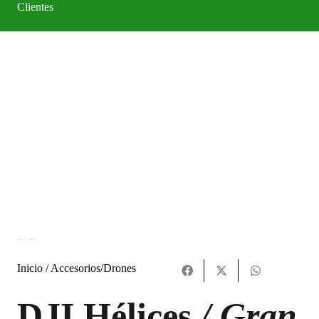
Clientes
Inicio /
Accesorios
/
Drones
DJI Hélices
/ Gran