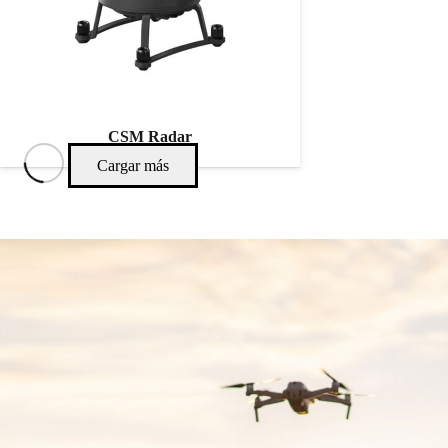
CSM Radar
Cargar más