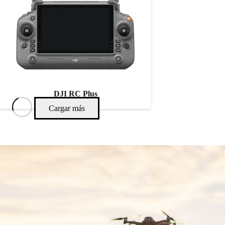
DJI RC Plus
Cargar más