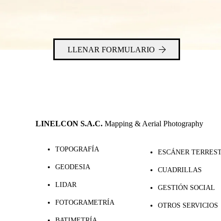
LLENAR FORMULARIO
LINELCON S.A.C.
Mapping & Aerial Photography
TOPOGRAFÍA
ESCÁNER TERRES
GEODESIA
CUADRILLAS
LIDAR
GESTIÓN SOCIAL
FOTOGRAMETRÍA
OTROS SERVICIOS
BATIMETRÍA