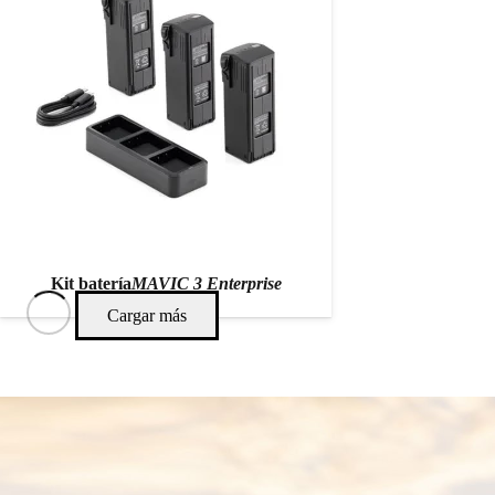
Kit batería
MAVIC 3 Enterprise
Cargar más