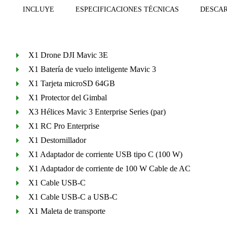
INCLUYE
ESPECIFICACIONES TÉCNICAS
DESCA
X1 Drone DJI Mavic 3E
X1 Batería de vuelo inteligente Mavic 3
X1 Tarjeta microSD 64GB
X1 Protector del Gimbal
X3 Hélices Mavic 3 Enterprise Series (par)
X1 RC Pro Enterprise
X1 Destornillador
X1 Adaptador de corriente USB tipo C (100 W)
X1 Adaptador de corriente de 100 W Cable de AC
X1 Cable USB-C
X1 Cable USB-C a USB-C
X1 Maleta de transporte