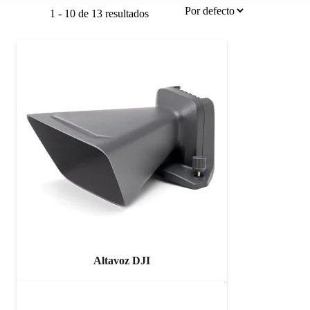
1
-
10
de
13
resultados
Altavoz DJI