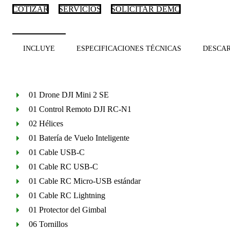
COTIZAR
SERVICIOS
SOLICITAR DEMO
INCLUYE
ESPECIFICACIONES TÉCNICAS
DESCA
01 Drone DJI Mini 2 SE
01 Control Remoto DJI RC-N1
02 Hélices
01 Batería de Vuelo Inteligente
01 Cable USB-C
01 Cable RC USB-C
01 Cable RC Micro-USB estándar
01 Cable RC Lightning
01 Protector del Gimbal
06 Tornillos