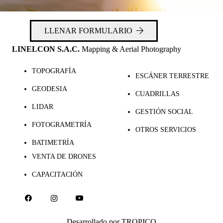
LLENAR FORMULARIO
LINELCON S.A.C.
Mapping & Aerial Photography
TOPOGRAFÍA
ESCÁNER TERRESTRE
GEODESIA
CUADRILLAS
LIDAR
GESTIÓN SOCIAL
FOTOGRAMETRÍA
OTROS SERVICIOS
BATIMETRÍA
VENTA DE DRONES
CAPACITACIÓN
Desarrollado por
TROPICO