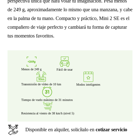
perspectiva única que hará volar tu imaginación. Pesa menos
de 249 g, aproximadamente lo mismo que una manzana, y cabe
en la palma de tu mano. Compacto y práctico, Mini 2 SE es el
compañero de viaje perfecto y cambiará tu forma de capturar
tus momentos favoritos.
Menos de 249 g
Fácil de usar
Transmisión de vídeo de 10 km
Modos inteligentes
Tiempo de vuelo máximo de 31 minutos
Resistencia al viento de 38 km/h (nivel 5)
Disponible en alquiler, solicítalo en
cotizar servicio