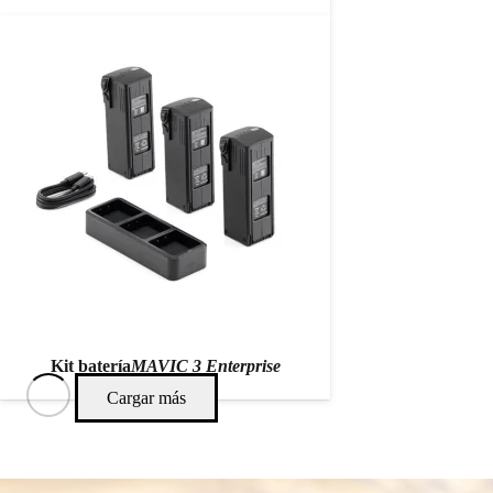
Kit batería
MAVIC 3 Enterprise
Cargar más