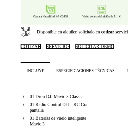
Cámara Hasselblad 4/3 CMOS
Vídeo de alta definición de 5,1 K
Disponible en alquiler, solicítalo en
cotizar servic
COTIZAR
SERVICIOS
SOLICITAR DEMO
INCLUYE
ESPECIFICACIONES TÉCNICAS
01 Dron DJI Mavic 3 Classic
01 Radio Control DJI – RC Con
pantalla
01 Baterías de vuelo inteligente
Mavic 3