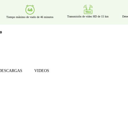
Transmisión de video HD de 15 km
Dete
Tiempo máximo de vuelo de 46 minutos
io
DESCARGAS
VIDEOS