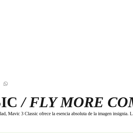
SIC
/ FLY MORE CO
, Mavic 3 Classic ofrece la esencia absoluta de la imagen insignia. Ll