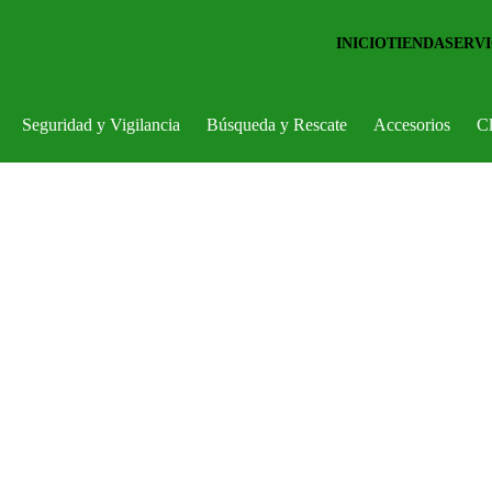
INICIO
TIENDA
SERVI
Seguridad y Vigilancia
Búsqueda y Rescate
Accesorios
Cl