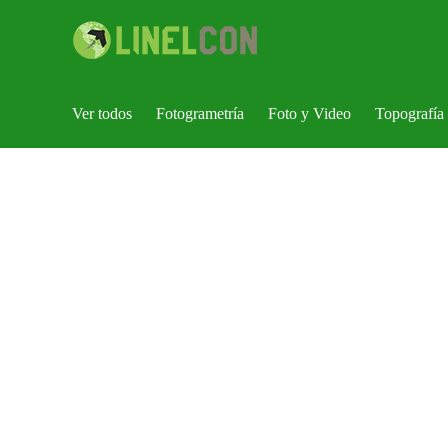
Ver todos
Fotogrametría
Foto y Video
Topografía