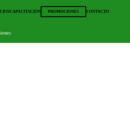
CIOS
CAPACITACIÓN
PROMOCIONES
CONTACTO
ientes