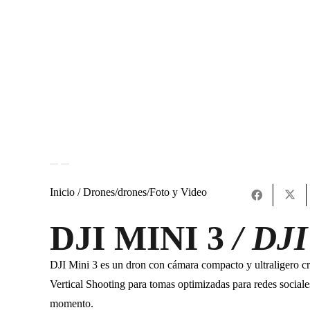
Inicio /
Drones
/
drones
/
Foto y Video
DJI MINI 3
/ DJ
DJI Mini 3 es un dron con cámara compacto y ultraligero c
Vertical Shooting para tomas optimizadas para redes sociales
momento.