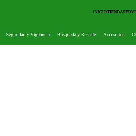
INICIO
TIENDA
SERVI
Seguridad y Vigilancia
Búsqueda y Rescate
Accesorios
Cl