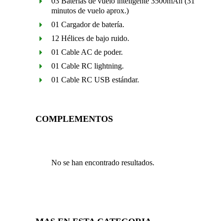
03 Baterías de vuelo inteligente 3500mAh (31
minutos de vuelo aprox.)
01 Cargador de batería.
12 Hélices de bajo ruido.
01 Cable AC de poder.
01 Cable RC lightning.
01 Cable RC USB estándar.
COMPLEMENTOS
No se han encontrado resultados.