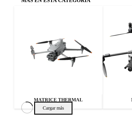
MAS EN ESTA CATEGORIA
MATRICE THERMAL
Cargar más