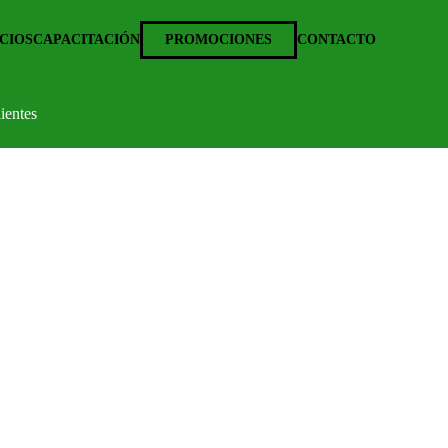
CIOS
CAPACITACIÓN
PROMOCIONES
CONTACTO
ientes