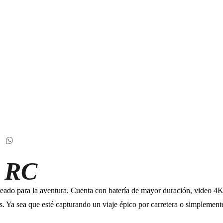
I RC
reado para la aventura. Cuenta con batería de mayor duración, video 4
. Ya sea que esté capturando un viaje épico por carretera o simplemente u