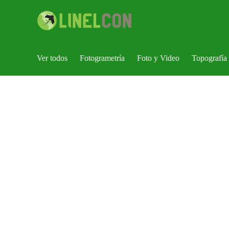
Ver todos
Fotogrametría
Foto y Video
Topografía