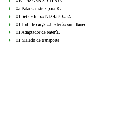
01Cable USB 3.0 TIPO C.
02 Palancas stick para RC.
01 Set de filtros ND 4/8/16/32.
01 Hub de carga x3 baterías simultaneo.
01 Adaptador de batería.
01 Maletín de transporte.