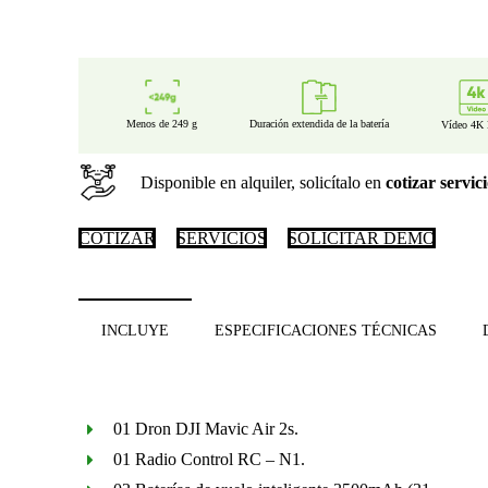
Duración extendida de la batería
Menos de 249 g
Vídeo 4K
Disponible en alquiler, solicítalo en
cotizar servic
COTIZAR
SERVICIOS
SOLICITAR DEMO
INCLUYE
ESPECIFICACIONES TÉCNICAS
01 Dron DJI Mavic Air 2s.
01 Radio Control RC – N1.